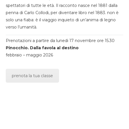
spettatori di tutte le età. Il racconto nasce nel 1881 dalla
penna di Carlo Collodi, per diventare libro nel 1883. non è
solo una fiaba: è il viaggio inquieto di un’anima di legno
verso l’umanità.
Prenotazioni a partire da lunedi 17 novembre ore 15.30
Pinocchio. Dalla favola al destino
febbraio – maggio 2026
prenota la tua classe