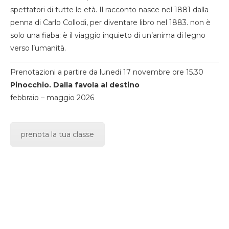
spettatori di tutte le età. Il racconto nasce nel 1881 dalla
penna di Carlo Collodi, per diventare libro nel 1883. non è
solo una fiaba: è il viaggio inquieto di un’anima di legno
verso l’umanità.
Prenotazioni a partire da lunedi 17 novembre ore 15.30
Pinocchio. Dalla favola al destino
febbraio – maggio 2026
prenota la tua classe