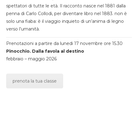
spettatori di tutte le età. Il racconto nasce nel 1881 dalla
penna di Carlo Collodi, per diventare libro nel 1883. non è
solo una fiaba: è il viaggio inquieto di un’anima di legno
verso l’umanità.
Prenotazioni a partire da lunedi 17 novembre ore 15.30
Pinocchio. Dalla favola al destino
febbraio – maggio 2026
prenota la tua classe