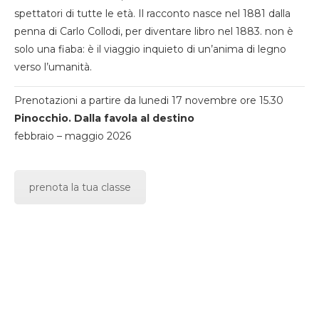
spettatori di tutte le età. Il racconto nasce nel 1881 dalla
penna di Carlo Collodi, per diventare libro nel 1883. non è
solo una fiaba: è il viaggio inquieto di un’anima di legno
verso l’umanità.
Prenotazioni a partire da lunedi 17 novembre ore 15.30
Pinocchio. Dalla favola al destino
febbraio – maggio 2026
prenota la tua classe