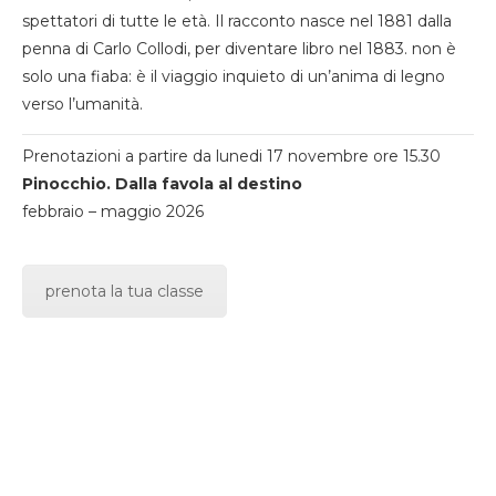
spettatori di tutte le età. Il racconto nasce nel 1881 dalla
penna di Carlo Collodi, per diventare libro nel 1883. non è
solo una fiaba: è il viaggio inquieto di un’anima di legno
verso l’umanità.
Prenotazioni a partire da lunedi 17 novembre ore 15.30
Pinocchio. Dalla favola al destino
febbraio – maggio 2026
prenota la tua classe