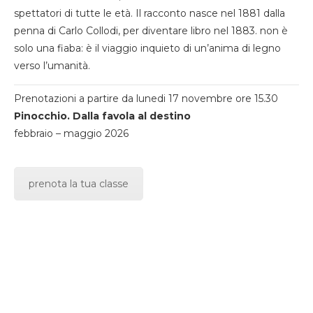
spettatori di tutte le età. Il racconto nasce nel 1881 dalla
penna di Carlo Collodi, per diventare libro nel 1883. non è
solo una fiaba: è il viaggio inquieto di un’anima di legno
verso l’umanità.
Prenotazioni a partire da lunedi 17 novembre ore 15.30
Pinocchio. Dalla favola al destino
febbraio – maggio 2026
prenota la tua classe