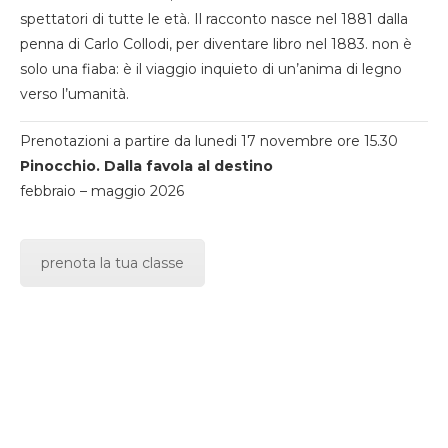
spettatori di tutte le età. Il racconto nasce nel 1881 dalla
penna di Carlo Collodi, per diventare libro nel 1883. non è
solo una fiaba: è il viaggio inquieto di un’anima di legno
verso l’umanità.
Prenotazioni a partire da lunedi 17 novembre ore 15.30
Pinocchio. Dalla favola al destino
febbraio – maggio 2026
prenota la tua classe