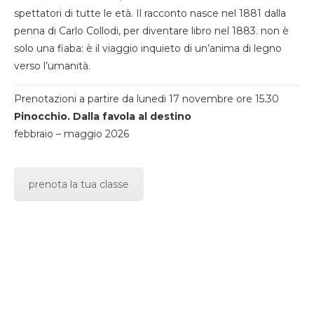
spettatori di tutte le età. Il racconto nasce nel 1881 dalla
penna di Carlo Collodi, per diventare libro nel 1883. non è
solo una fiaba: è il viaggio inquieto di un’anima di legno
verso l’umanità.
Prenotazioni a partire da lunedi 17 novembre ore 15.30
Pinocchio. Dalla favola al destino
febbraio – maggio 2026
prenota la tua classe