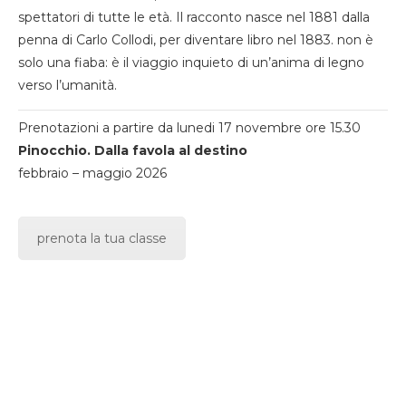
spettatori di tutte le età. Il racconto nasce nel 1881 dalla
penna di Carlo Collodi, per diventare libro nel 1883. non è
solo una fiaba: è il viaggio inquieto di un’anima di legno
verso l’umanità.
Prenotazioni a partire da lunedi 17 novembre ore 15.30
Pinocchio. Dalla favola al destino
febbraio – maggio 2026
prenota la tua classe