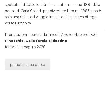
spettatori di tutte le età. Il racconto nasce nel 1881 dalla
penna di Carlo Collodi, per diventare libro nel 1883. non è
solo una fiaba: è il viaggio inquieto di un’anima di legno
verso l’umanità.
Prenotazioni a partire da lunedi 17 novembre ore 15.30
Pinocchio. Dalla favola al destino
febbraio – maggio 2026
prenota la tua classe