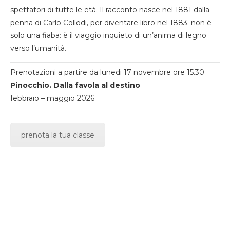
spettatori di tutte le età. Il racconto nasce nel 1881 dalla
penna di Carlo Collodi, per diventare libro nel 1883. non è
solo una fiaba: è il viaggio inquieto di un’anima di legno
verso l’umanità.
Prenotazioni a partire da lunedi 17 novembre ore 15.30
Pinocchio. Dalla favola al destino
febbraio – maggio 2026
prenota la tua classe