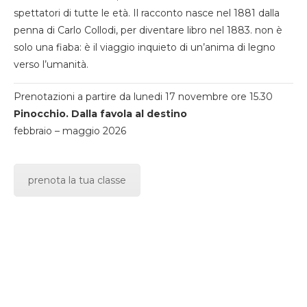
spettatori di tutte le età. Il racconto nasce nel 1881 dalla
penna di Carlo Collodi, per diventare libro nel 1883. non è
solo una fiaba: è il viaggio inquieto di un’anima di legno
verso l’umanità.
Prenotazioni a partire da lunedi 17 novembre ore 15.30
Pinocchio. Dalla favola al destino
febbraio – maggio 2026
prenota la tua classe