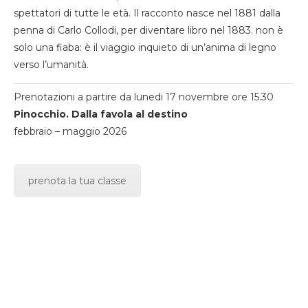
spettatori di tutte le età. Il racconto nasce nel 1881 dalla
penna di Carlo Collodi, per diventare libro nel 1883. non è
solo una fiaba: è il viaggio inquieto di un’anima di legno
verso l’umanità.
Prenotazioni a partire da lunedi 17 novembre ore 15.30
Pinocchio. Dalla favola al destino
febbraio – maggio 2026
prenota la tua classe