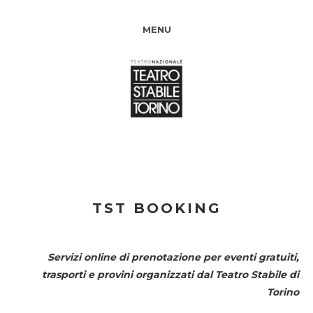
MENU
TST BOOKING
Servizi online di prenotazione per eventi gratuiti,
trasporti e provini organizzati dal
Teatro Stabile di
Torino