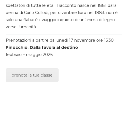
spettatori di tutte le età. Il racconto nasce nel 1881 dalla
penna di Carlo Collodi, per diventare libro nel 1883. non è
solo una fiaba: è il viaggio inquieto di un’anima di legno
verso l’umanità.
Prenotazioni a partire da lunedi 17 novembre ore 15.30
Pinocchio. Dalla favola al destino
febbraio – maggio 2026
prenota la tua classe