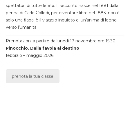
spettatori di tutte le età. Il racconto nasce nel 1881 dalla
penna di Carlo Collodi, per diventare libro nel 1883. non è
solo una fiaba: è il viaggio inquieto di un’anima di legno
verso l’umanità.
Prenotazioni a partire da lunedi 17 novembre ore 15.30
Pinocchio. Dalla favola al destino
febbraio – maggio 2026
prenota la tua classe