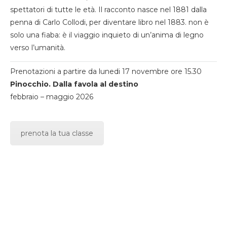
spettatori di tutte le età. Il racconto nasce nel 1881 dalla
penna di Carlo Collodi, per diventare libro nel 1883. non è
solo una fiaba: è il viaggio inquieto di un’anima di legno
verso l’umanità.
Prenotazioni a partire da lunedi 17 novembre ore 15.30
Pinocchio. Dalla favola al destino
febbraio – maggio 2026
prenota la tua classe