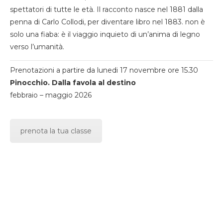
spettatori di tutte le età. Il racconto nasce nel 1881 dalla
penna di Carlo Collodi, per diventare libro nel 1883. non è
solo una fiaba: è il viaggio inquieto di un’anima di legno
verso l’umanità.
Prenotazioni a partire da lunedi 17 novembre ore 15.30
Pinocchio. Dalla favola al destino
febbraio – maggio 2026
prenota la tua classe