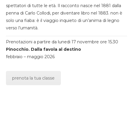
spettatori di tutte le età. Il racconto nasce nel 1881 dalla
penna di Carlo Collodi, per diventare libro nel 1883. non è
solo una fiaba: è il viaggio inquieto di un’anima di legno
verso l’umanità.
Prenotazioni a partire da lunedi 17 novembre ore 15.30
Pinocchio. Dalla favola al destino
febbraio – maggio 2026
prenota la tua classe