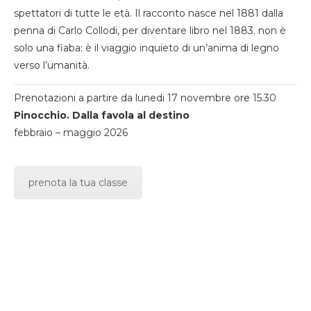
spettatori di tutte le età. Il racconto nasce nel 1881 dalla
penna di Carlo Collodi, per diventare libro nel 1883. non è
solo una fiaba: è il viaggio inquieto di un’anima di legno
verso l’umanità.
Prenotazioni a partire da lunedi 17 novembre ore 15.30
Pinocchio. Dalla favola al destino
febbraio – maggio 2026
prenota la tua classe