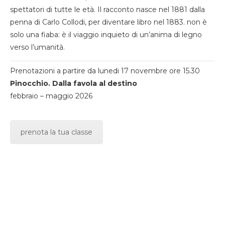
spettatori di tutte le età. Il racconto nasce nel 1881 dalla
penna di Carlo Collodi, per diventare libro nel 1883. non è
solo una fiaba: è il viaggio inquieto di un’anima di legno
verso l’umanità.
Prenotazioni a partire da lunedi 17 novembre ore 15.30
Pinocchio. Dalla favola al destino
febbraio – maggio 2026
prenota la tua classe