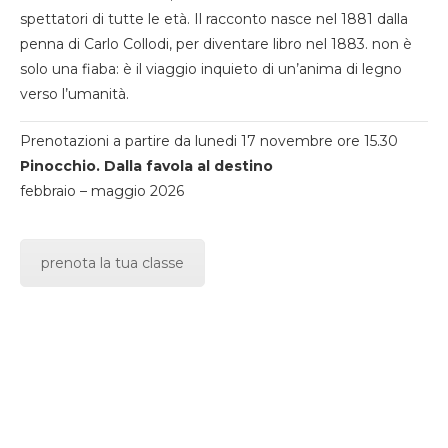
spettatori di tutte le età. Il racconto nasce nel 1881 dalla
penna di Carlo Collodi, per diventare libro nel 1883. non è
solo una fiaba: è il viaggio inquieto di un’anima di legno
verso l’umanità.
Prenotazioni a partire da lunedi 17 novembre ore 15.30
Pinocchio. Dalla favola al destino
febbraio – maggio 2026
prenota la tua classe