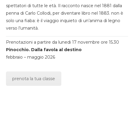
spettatori di tutte le età. Il racconto nasce nel 1881 dalla
penna di Carlo Collodi, per diventare libro nel 1883. non è
solo una fiaba: è il viaggio inquieto di un’anima di legno
verso l’umanità.
Prenotazioni a partire da lunedi 17 novembre ore 15.30
Pinocchio. Dalla favola al destino
febbraio – maggio 2026
prenota la tua classe