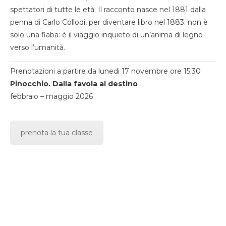
spettatori di tutte le età. Il racconto nasce nel 1881 dalla
penna di Carlo Collodi, per diventare libro nel 1883. non è
solo una fiaba: è il viaggio inquieto di un’anima di legno
verso l’umanità.
Prenotazioni a partire da lunedi 17 novembre ore 15.30
Pinocchio. Dalla favola al destino
febbraio – maggio 2026
prenota la tua classe