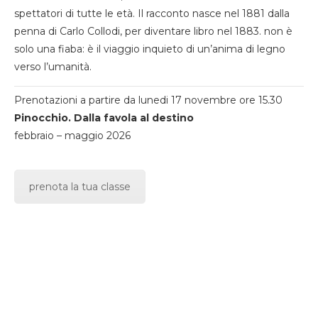
spettatori di tutte le età. Il racconto nasce nel 1881 dalla
penna di Carlo Collodi, per diventare libro nel 1883. non è
solo una fiaba: è il viaggio inquieto di un’anima di legno
verso l’umanità.
Prenotazioni a partire da lunedi 17 novembre ore 15.30
Pinocchio. Dalla favola al destino
febbraio – maggio 2026
prenota la tua classe