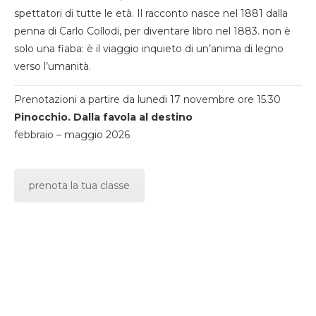
spettatori di tutte le età. Il racconto nasce nel 1881 dalla
penna di Carlo Collodi, per diventare libro nel 1883. non è
solo una fiaba: è il viaggio inquieto di un’anima di legno
verso l’umanità.
Prenotazioni a partire da lunedi 17 novembre ore 15.30
Pinocchio. Dalla favola al destino
febbraio – maggio 2026
prenota la tua classe