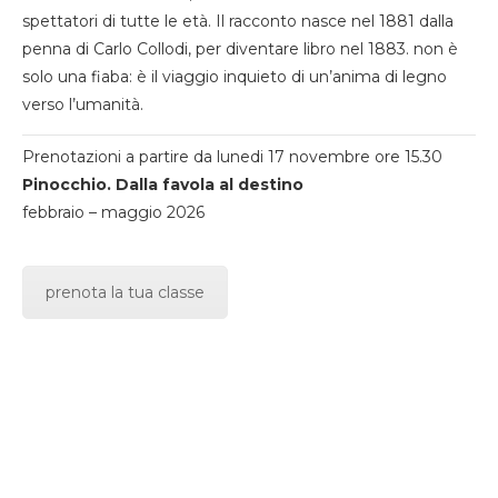
spettatori di tutte le età. Il racconto nasce nel 1881 dalla
penna di Carlo Collodi, per diventare libro nel 1883. non è
solo una fiaba: è il viaggio inquieto di un’anima di legno
verso l’umanità.
Prenotazioni a partire da lunedi 17 novembre ore 15.30
Pinocchio. Dalla favola al destino
febbraio – maggio 2026
prenota la tua classe