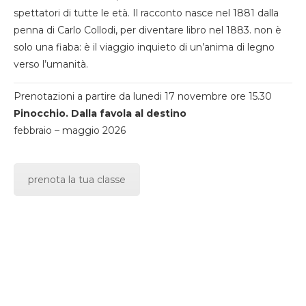
spettatori di tutte le età. Il racconto nasce nel 1881 dalla
penna di Carlo Collodi, per diventare libro nel 1883. non è
solo una fiaba: è il viaggio inquieto di un’anima di legno
verso l’umanità.
Prenotazioni a partire da lunedi 17 novembre ore 15.30
Pinocchio. Dalla favola al destino
febbraio – maggio 2026
prenota la tua classe