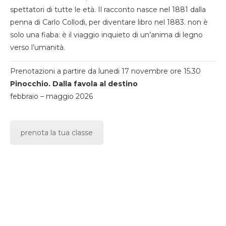
spettatori di tutte le età. Il racconto nasce nel 1881 dalla
penna di Carlo Collodi, per diventare libro nel 1883. non è
solo una fiaba: è il viaggio inquieto di un’anima di legno
verso l’umanità.
Prenotazioni a partire da lunedi 17 novembre ore 15.30
Pinocchio. Dalla favola al destino
febbraio – maggio 2026
prenota la tua classe