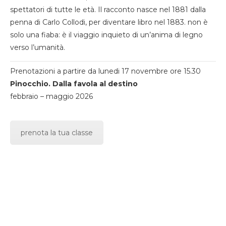
spettatori di tutte le età. Il racconto nasce nel 1881 dalla
penna di Carlo Collodi, per diventare libro nel 1883. non è
solo una fiaba: è il viaggio inquieto di un’anima di legno
verso l’umanità.
Prenotazioni a partire da lunedi 17 novembre ore 15.30
Pinocchio. Dalla favola al destino
febbraio – maggio 2026
prenota la tua classe