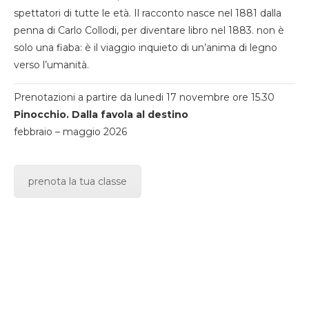
spettatori di tutte le età. Il racconto nasce nel 1881 dalla
penna di Carlo Collodi, per diventare libro nel 1883. non è
solo una fiaba: è il viaggio inquieto di un’anima di legno
verso l’umanità.
Prenotazioni a partire da lunedi 17 novembre ore 15.30
Pinocchio. Dalla favola al destino
febbraio – maggio 2026
prenota la tua classe