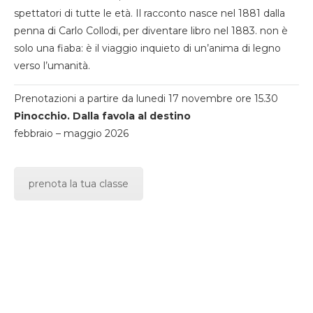
spettatori di tutte le età. Il racconto nasce nel 1881 dalla
penna di Carlo Collodi, per diventare libro nel 1883. non è
solo una fiaba: è il viaggio inquieto di un’anima di legno
verso l’umanità.
Prenotazioni a partire da lunedi 17 novembre ore 15.30
Pinocchio. Dalla favola al destino
febbraio – maggio 2026
prenota la tua classe