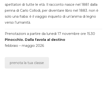
spettatori di tutte le età. Il racconto nasce nel 1881 dalla
penna di Carlo Collodi, per diventare libro nel 1883. non è
solo una fiaba: è il viaggio inquieto di un’anima di legno
verso l’umanità.
Prenotazioni a partire da lunedi 17 novembre ore 15.30
Pinocchio. Dalla favola al destino
febbraio – maggio 2026
prenota la tua classe