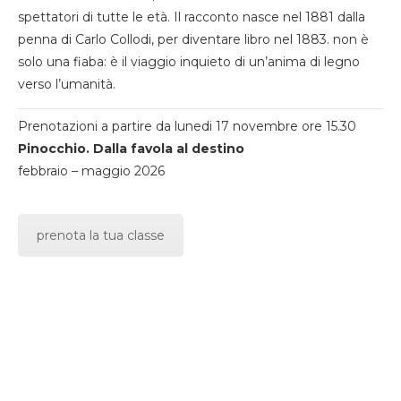
spettatori di tutte le età. Il racconto nasce nel 1881 dalla
penna di Carlo Collodi, per diventare libro nel 1883. non è
solo una fiaba: è il viaggio inquieto di un’anima di legno
verso l’umanità.
Prenotazioni a partire da lunedi 17 novembre ore 15.30
Pinocchio. Dalla favola al destino
febbraio – maggio 2026
prenota la tua classe