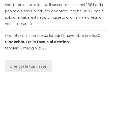
spettatori di tutte le età. Il racconto nasce nel 1881 dalla
penna di Carlo Collodi, per diventare libro nel 1883. non è
solo una fiaba: è il viaggio inquieto di un’anima di legno
verso l’umanità.
Prenotazioni a partire da lunedi 17 novembre ore 15.30
Pinocchio. Dalla favola al destino
febbraio – maggio 2026
prenota la tua classe