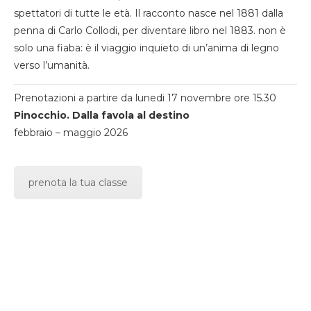
spettatori di tutte le età. Il racconto nasce nel 1881 dalla
penna di Carlo Collodi, per diventare libro nel 1883. non è
solo una fiaba: è il viaggio inquieto di un’anima di legno
verso l’umanità.
Prenotazioni a partire da lunedi 17 novembre ore 15.30
Pinocchio. Dalla favola al destino
febbraio – maggio 2026
prenota la tua classe