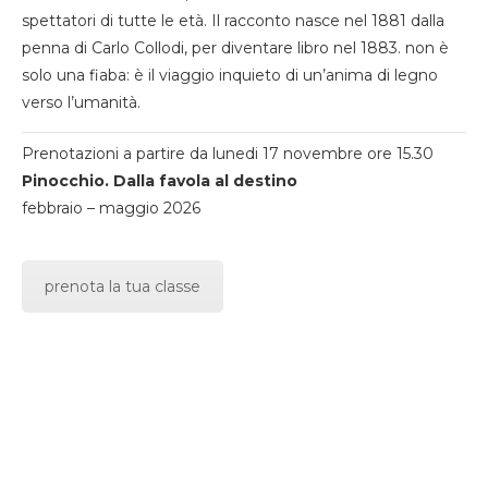
spettatori di tutte le età. Il racconto nasce nel 1881 dalla
penna di Carlo Collodi, per diventare libro nel 1883. non è
solo una fiaba: è il viaggio inquieto di un’anima di legno
verso l’umanità.
Prenotazioni a partire da lunedi 17 novembre ore 15.30
Pinocchio. Dalla favola al destino
febbraio – maggio 2026
prenota la tua classe