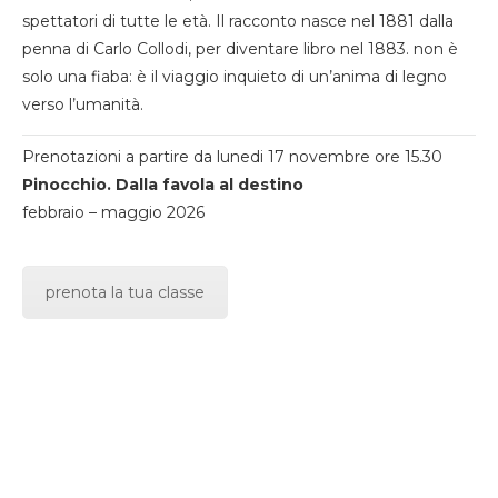
spettatori di tutte le età. Il racconto nasce nel 1881 dalla
penna di Carlo Collodi, per diventare libro nel 1883. non è
solo una fiaba: è il viaggio inquieto di un’anima di legno
verso l’umanità.
Prenotazioni a partire da lunedi 17 novembre ore 15.30
Pinocchio. Dalla favola al destino
febbraio – maggio 2026
prenota la tua classe