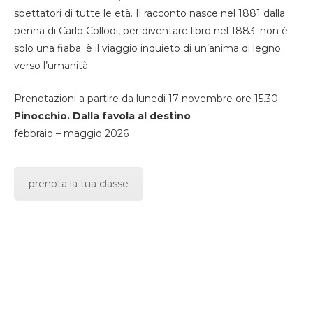
spettatori di tutte le età. Il racconto nasce nel 1881 dalla
penna di Carlo Collodi, per diventare libro nel 1883. non è
solo una fiaba: è il viaggio inquieto di un’anima di legno
verso l’umanità.
Prenotazioni a partire da lunedi 17 novembre ore 15.30
Pinocchio. Dalla favola al destino
febbraio – maggio 2026
prenota la tua classe