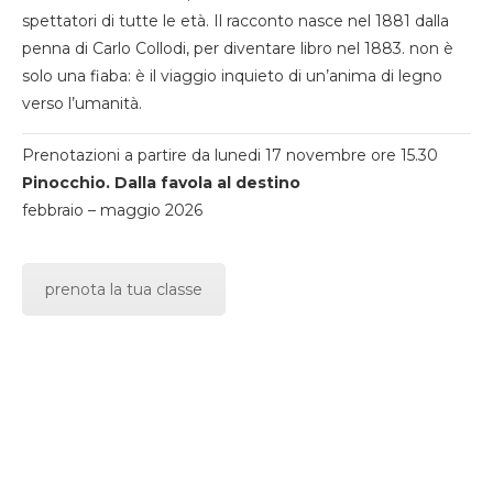
spettatori di tutte le età. Il racconto nasce nel 1881 dalla
penna di Carlo Collodi, per diventare libro nel 1883. non è
solo una fiaba: è il viaggio inquieto di un’anima di legno
verso l’umanità.
Prenotazioni a partire da lunedi 17 novembre ore 15.30
Pinocchio. Dalla favola al destino
febbraio – maggio 2026
prenota la tua classe