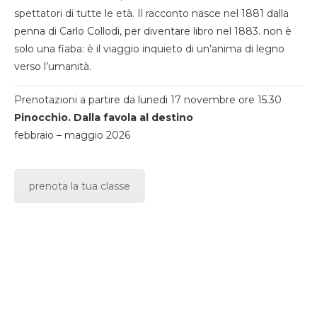
spettatori di tutte le età. Il racconto nasce nel 1881 dalla
penna di Carlo Collodi, per diventare libro nel 1883. non è
solo una fiaba: è il viaggio inquieto di un’anima di legno
verso l’umanità.
Prenotazioni a partire da lunedi 17 novembre ore 15.30
Pinocchio. Dalla favola al destino
febbraio – maggio 2026
prenota la tua classe