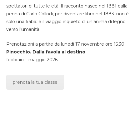
spettatori di tutte le età. Il racconto nasce nel 1881 dalla
penna di Carlo Collodi, per diventare libro nel 1883. non è
solo una fiaba: è il viaggio inquieto di un’anima di legno
verso l’umanità.
Prenotazioni a partire da lunedi 17 novembre ore 15.30
Pinocchio. Dalla favola al destino
febbraio – maggio 2026
prenota la tua classe