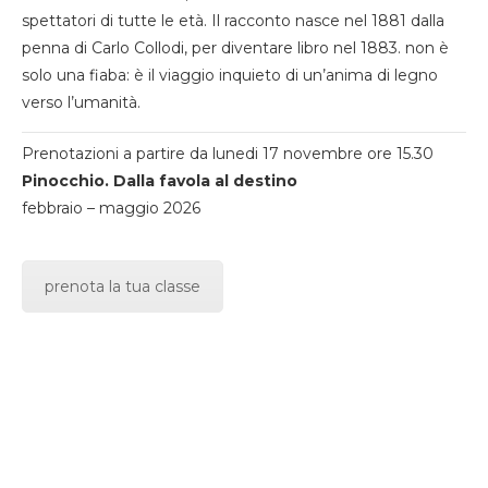
spettatori di tutte le età. Il racconto nasce nel 1881 dalla
penna di Carlo Collodi, per diventare libro nel 1883. non è
solo una fiaba: è il viaggio inquieto di un’anima di legno
verso l’umanità.
Prenotazioni a partire da lunedi 17 novembre ore 15.30
Pinocchio. Dalla favola al destino
febbraio – maggio 2026
prenota la tua classe