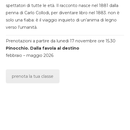
spettatori di tutte le età. Il racconto nasce nel 1881 dalla
penna di Carlo Collodi, per diventare libro nel 1883. non è
solo una fiaba: è il viaggio inquieto di un’anima di legno
verso l’umanità.
Prenotazioni a partire da lunedi 17 novembre ore 15.30
Pinocchio. Dalla favola al destino
febbraio – maggio 2026
prenota la tua classe