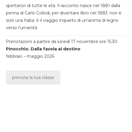
spettatori di tutte le età. Il racconto nasce nel 1881 dalla
penna di Carlo Collodi, per diventare libro nel 1883. non è
solo una fiaba: è il viaggio inquieto di un’anima di legno
verso l’umanità.
Prenotazioni a partire da lunedi 17 novembre ore 15.30
Pinocchio. Dalla favola al destino
febbraio – maggio 2026
prenota la tua classe