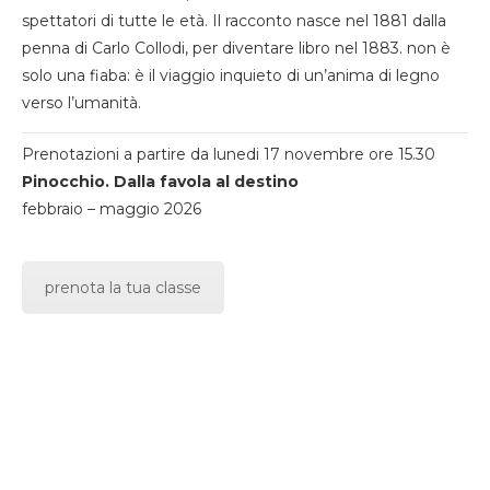
spettatori di tutte le età. Il racconto nasce nel 1881 dalla
penna di Carlo Collodi, per diventare libro nel 1883. non è
solo una fiaba: è il viaggio inquieto di un’anima di legno
verso l’umanità.
Prenotazioni a partire da lunedi 17 novembre ore 15.30
Pinocchio. Dalla favola al destino
febbraio – maggio 2026
prenota la tua classe