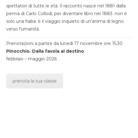
spettatori di tutte le età. Il racconto nasce nel 1881 dalla
penna di Carlo Collodi, per diventare libro nel 1883. non è
solo una fiaba: è il viaggio inquieto di un’anima di legno
verso l’umanità.
Prenotazioni a partire da lunedi 17 novembre ore 15.30
Pinocchio. Dalla favola al destino
febbraio – maggio 2026
prenota la tua classe