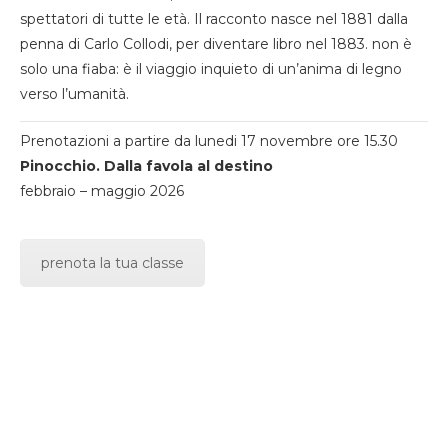
spettatori di tutte le età. Il racconto nasce nel 1881 dalla
penna di Carlo Collodi, per diventare libro nel 1883. non è
solo una fiaba: è il viaggio inquieto di un’anima di legno
verso l’umanità.
Prenotazioni a partire da lunedi 17 novembre ore 15.30
Pinocchio. Dalla favola al destino
febbraio – maggio 2026
prenota la tua classe