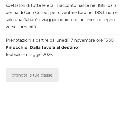
spettatori di tutte le età. Il racconto nasce nel 1881 dalla
penna di Carlo Collodi, per diventare libro nel 1883. non è
solo una fiaba: è il viaggio inquieto di un’anima di legno
verso l’umanità.
Prenotazioni a partire da lunedi 17 novembre ore 15.30
Pinocchio. Dalla favola al destino
febbraio – maggio 2026
prenota la tua classe