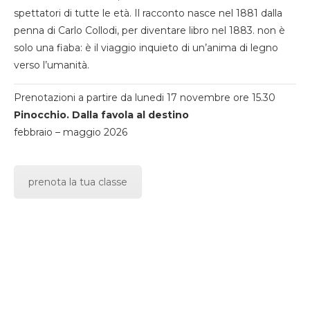
spettatori di tutte le età. Il racconto nasce nel 1881 dalla
penna di Carlo Collodi, per diventare libro nel 1883. non è
solo una fiaba: è il viaggio inquieto di un’anima di legno
verso l’umanità.
Prenotazioni a partire da lunedi 17 novembre ore 15.30
Pinocchio. Dalla favola al destino
febbraio – maggio 2026
prenota la tua classe