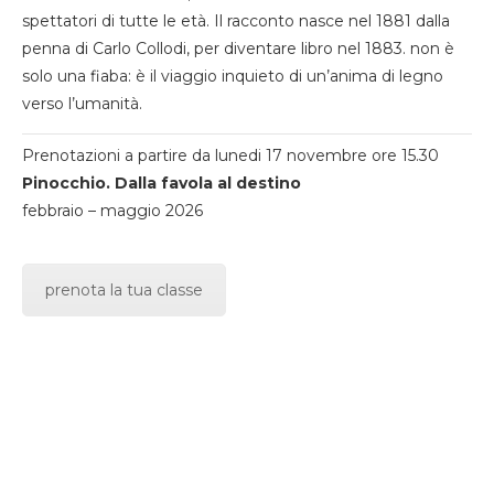
spettatori di tutte le età. Il racconto nasce nel 1881 dalla
penna di Carlo Collodi, per diventare libro nel 1883. non è
solo una fiaba: è il viaggio inquieto di un’anima di legno
verso l’umanità.
Prenotazioni a partire da lunedi 17 novembre ore 15.30
Pinocchio. Dalla favola al destino
febbraio – maggio 2026
prenota la tua classe